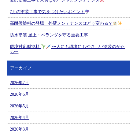
夏の塗装工事で大切なポイントとメンテナンス
7月の塗装工事で気をつけたいポイント
高耐候塗料の登場 外壁メンテナンスはどう変わる？
防水塗装 屋上・ベランダを守る重要工事
環境対応型塗料
〜人にも環境にもやさしい塗装のかた
ち〜
アーカイブ
2026年7月
2026年6月
2026年5月
2026年4月
2026年3月