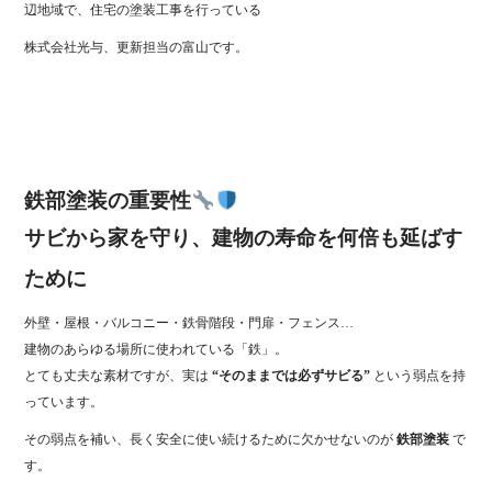
辺地域で、住宅の塗装工事を行っている
株式会社光与、更新担当の富山です。
鉄部塗装の重要性
サビから家を守り、建物の寿命を何倍も延ばす
ために
外壁・屋根・バルコニー・鉄骨階段・門扉・フェンス…
建物のあらゆる場所に使われている「鉄」。
とても丈夫な素材ですが、実は
“そのままでは必ずサビる”
という弱点を持
っています。
その弱点を補い、長く安全に使い続けるために欠かせないのが
鉄部塗装
で
す。