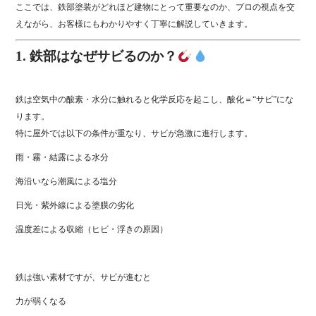
ここでは、鉄部塗装がどれほど建物にとって重要なのか、プロの視点を交
えながら、お客様にもわかりやすく丁寧に解説していきます。
1. 鉄部はなぜサビるのか？
鉄は空気中の酸素・水分に触れると化学反応を起こし、酸化＝“サビ”にな
ります。
特に屋外では以下の条件が重なり、サビが急激に進行します。
雨・霧・結露による水分
海沿いなら潮風による塩分
日光・紫外線による塗膜の劣化
温度差による収縮（ヒビ・浮きの原因）
鉄は強い素材ですが、サビが進むと
力が弱くなる