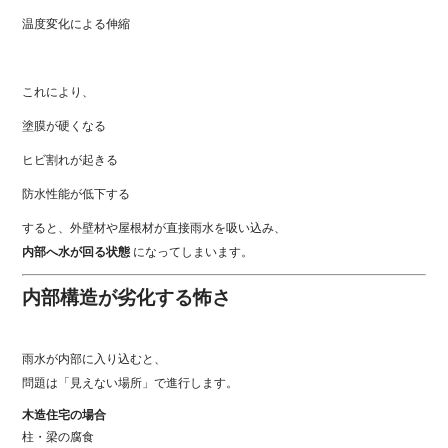
温度変化による伸縮
これにより、
塗膜が硬くなる
ヒビ割れが起きる
防水性能が低下する
すると、外壁材や屋根材が直接雨水を吸い込み、
内部へ水が回る状態
になってしまいます。
内部構造が劣化する怖さ
雨水が内部に入り込むと、
問題は「見えない場所」で進行します。
木造住宅の場合
柱・梁の腐食