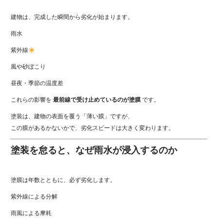
建物は、完成した瞬間から劣化が始まります。
雨水
紫外線
風や砂ぼこり
昼夜・季節の温度差
これらの影響を
最前線で受け止めているのが塗膜
です。
塗装は、建物の表面を覆う「薄い膜」ですが、
この膜があるかないかで、劣化スピードは大きく変わります。
塗装を怠ると、なぜ雨水が浸入するのか
塗膜は年数とともに、必ず劣化します。
紫外線による分解
雨風による摩耗