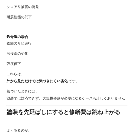
シロアリ被害の誘発
耐震性能の低下
鉄骨造の場合
鉄部のサビ進行
溶接部の劣化
強度低下
これらは、
外から見ただけでは気づきにくい劣化
です。
気づいたときには、
塗装では対応できず、大規模修繕が必要になるケースも珍しくありません
塗装を先延ばしにすると修繕費は跳ね上がる
よくあるのが、