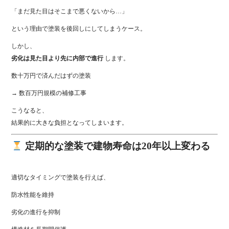
「まだ見た目はそこまで悪くないから…」
という理由で塗装を後回しにしてしまうケース。
しかし、
劣化は見た目より先に内部で進行
します。
数十万円で済んだはずの塗装
→ 数百万円規模の補修工事
こうなると、
結果的に大きな負担となってしまいます。
定期的な塗装で建物寿命は20年以上変わる
適切なタイミングで塗装を行えば、
防水性能を維持
劣化の進行を抑制