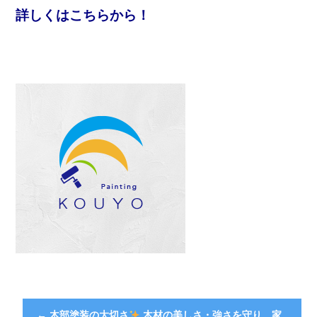
詳しくはこちらから！
←
木部塗装の大切さ
木材の美しさ・強さを守り、家