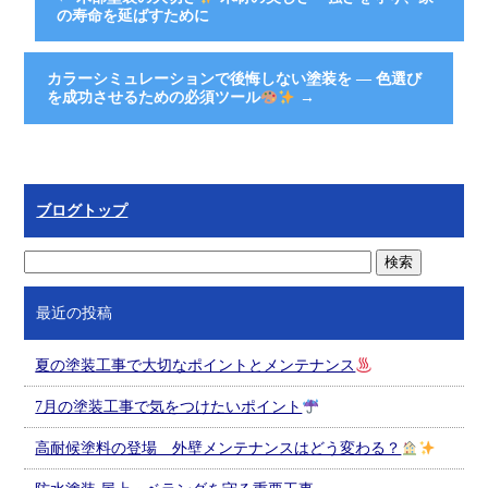
の寿命を延ばすために
カラーシミュレーションで後悔しない塗装を ― 色選び
を成功させるための必須ツール
→
ブログトップ
最近の投稿
夏の塗装工事で大切なポイントとメンテナンス
7月の塗装工事で気をつけたいポイント
高耐候塗料の登場 外壁メンテナンスはどう変わる？