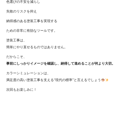
色選びの不安を減らし
失敗のリスクを抑え
納得感のある塗装工事を実現する
ための非常に有効なツールです。
塗装工事は、
簡単にやり直せるものではありません。
だからこそ、
事前にしっかりイメージを確認し、納得して進めることが何より大切。
カラーシミュレーションは、
満足度の高い塗装工事を支える“現代の標準”と言えるでしょう
次回もお楽しみに！