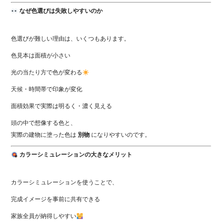
なぜ色選びは失敗しやすいのか
色選びが難しい理由は、いくつもあります。
色見本は面積が小さい
光の当たり方で色が変わる
天候・時間帯で印象が変化
面積効果で実際は明るく・濃く見える
頭の中で想像する色と、
実際の建物に塗った色は
別物
になりやすいのです。
カラーシミュレーションの大きなメリット
カラーシミュレーションを使うことで、
完成イメージを事前に共有できる
家族全員が納得しやすい