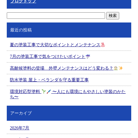
ブログトップ
最近の投稿
夏の塗装工事で大切なポイントとメンテナンス
7月の塗装工事で気をつけたいポイント
高耐候塗料の登場 外壁メンテナンスはどう変わる？
防水塗装 屋上・ベランダを守る重要工事
環境対応型塗料
〜人にも環境にもやさしい塗装のかた
ち〜
アーカイブ
2026年7月