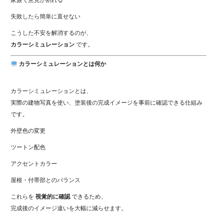
家族で意見が割れる
失敗したら簡単に直せない
こうした不安を解消するのが、
カラーシミュレーション
です。
カラーシミュレーションとは何か
カラーシミュレーションとは、
実際の建物写真を使い、塗装後の完成イメージを事前に確認できる仕組み
です。
外壁色の変更
ツートン配色
アクセントカラー
屋根・付帯部とのバランス
これらを
視覚的に確認
できるため、
完成後のイメージ違いを大幅に減らせます。