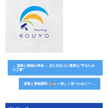
←
塗装と建物の寿命 ― 見た目以上に重要な“守るため
の工事”
塗装と景観調和
〜美しく保つために〜
→