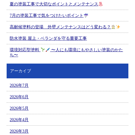
夏の塗装工事で大切なポイントとメンテナンス
7月の塗装工事で気をつけたいポイント
高耐候塗料の登場 外壁メンテナンスはどう変わる？
防水塗装 屋上・ベランダを守る重要工事
環境対応型塗料
〜人にも環境にもやさしい塗装のかた
ち〜
アーカイブ
2026年7月
2026年6月
2026年5月
2026年4月
2026年3月