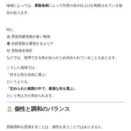
地域によっては、
景観条例
によって外壁の色や仕上げが制限されている場
合があります。
特に、
歴史的建造物が多い地域
自然景観を重視するエリア
景観保全地区
などでは、使用できる色があらかじめ決められていることもあります。
こうした地域では、
「好きな色を自由に選ぶ」
というよりも、
「定められた範囲の中で、最適な色を選ぶ」
という考え方が求められます。
個性と調和のバランス
景観調和を意識することは、個性を失うことではありません。