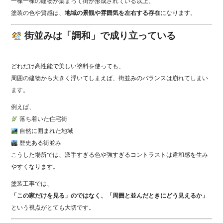
一棟一棟の建物が集まって街が形成されている以上、
塗装の色や質感は、
地域の景観や雰囲気を左右する存在
になります。
街並みは「調和」で成り立っている
どれだけ高性能で美しい塗料を使っても、
周囲の建物から大きく浮いてしまえば、街並みのバランスは崩れてしまい
ます。
例えば、
落ち着いた住宅街
自然に囲まれた地域
歴史ある街並み
こうした場所では、派手すぎる色や強すぎるコントラストは違和感を生み
やすくなります。
塗装工事では、
「この家だけを見る」のではなく、「周囲と並んだときにどう見えるか」
という視点がとても大切です。