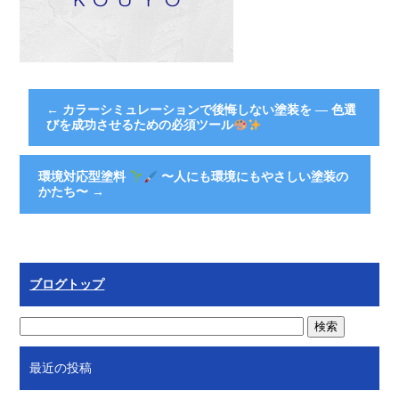
←
カラーシミュレーションで後悔しない塗装を ― 色選
びを成功させるための必須ツール
環境対応型塗料
〜人にも環境にもやさしい塗装の
かたち〜
→
ブログトップ
最近の投稿