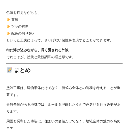
色味を抑えながらも、
質感
ツヤの有無
配色の切り替え
といった工夫によって、さりげない個性を表現することができます。
街に溶け込みながら、長く愛される外観
それこそが、塗装と景観調和の理想形です。
まとめ
塗装工事は、建物単体だけでなく、街並み全体との調和を考えることが重
要です。
景観条例がある地域では、ルールを理解したうえで色選びを行う必要があ
ります。
周囲と調和した塗装は、住まいの価値だけでなく、地域全体の魅力を高め
ます。