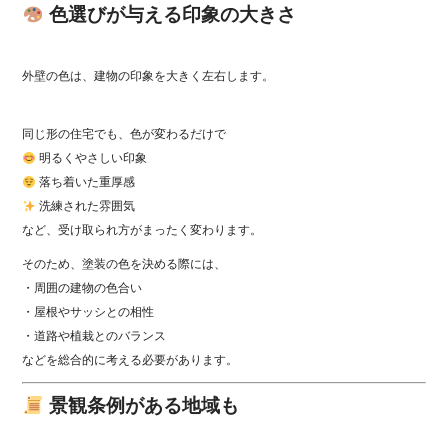
色選びが与える印象の大きさ
外壁の色は、建物の印象を大きく左右します。
同じ形の住宅でも、色が変わるだけで
明るくやさしい印象
落ち着いた重厚感
洗練された雰囲気
など、受け取られ方がまったく変わります。
そのため、塗装の色を決める際には、
・周囲の建物の色合い
・屋根やサッシとの相性
・道路や植栽とのバランス
などを総合的に考える必要があります。
景観条例がある地域も